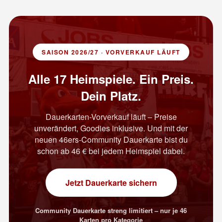
SAISON 2026/27 · VORVERKAUF LÄUFT
Alle 17 Heimspiele. Ein Preis.
Dein Platz.
Dauerkarten-Vorverkauf läuft – Preise
unverändert, Goodies inklusive. Und mit der
neuen 46ers-Community Dauerkarte bist du
schon ab 46 € bei jedem Heimspiel dabei.
Jetzt Dauerkarte sichern
Community Dauerkarte streng limitiert – nur je 46
Karten pro Kategorie