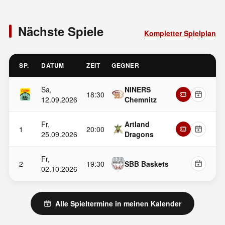
Nächste Spiele
Kompletter Spielplan
SP.
DATUM
ZEIT
GEGNER
Sa,
NINERS
18:30
12.09.2026
Chemnitz
Fr,
Artland
1
20:00
25.09.2026
Dragons
Fr,
2
19:30
SBB Baskets
02.10.2026
Alle Spieltermine in meinen Kalender