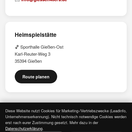
Heimspielstätte
🏀 Sporthalle Gießen-Ost
Karl-Reuter-Weg 3
35394 Gießen
Route planen
Diese Website nutzt Cookies für Marketing-/Vertriebszwecke (Leadinfo,
Unternehmenserkennung). Nicht technisch notwendige Cookies werden
erst nach eurer Zustimmung gesetzt. Mehr dazu in der
Datenschutzerklärung
.