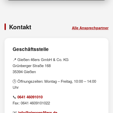
Kontakt
Alle Ansprechpartner
Geschäftsstelle
📍 Gießen 46ers GmbH & Co. KG
Grünberger Straße 168
35394 Gießen
🕒 Öffnungszeiten: Montag – Freitag, 10:00 – 14:00
Uhr
📞
0641 46091010
Fax: 0641 4609101022
✉️
info@giessen46ers.de