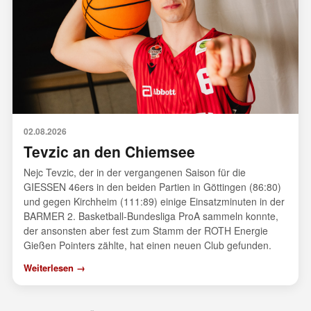
02.08.2026
Tevzic an den Chiemsee
Nejc Tevzic, der in der vergangenen Saison für die
GIESSEN 46ers in den beiden Partien in Göttingen (86:80)
und gegen Kirchheim (111:89) einige Einsatzminuten in der
BARMER 2. Basketball-Bundesliga ProA sammeln konnte,
der ansonsten aber fest zum Stamm der ROTH Energie
Gießen Pointers zählte, hat einen neuen Club gefunden.
Weiterlesen →